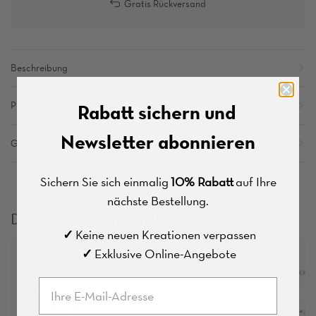
Gratis Rückversand
Beschreibung
Produktdetails
Rabatt sichern und
Newsletter abonnieren
Größentabelle
Sichern Sie sich einmalig
10% Rabatt
auf Ihre
nächste Bestellung.
Diese Artikel könnten Ihnen gefallen
✓
Keine neuen Kreationen verpassen
✓
E
xklusive Online-Angebote