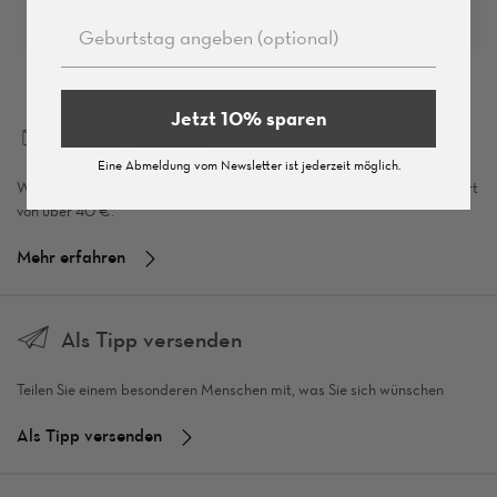
Jetzt 10% sparen
Gratis Versand
Eine Abmeldung vom Newsletter ist jederzeit möglich.
Wir bieten einen kostenlosen Standard-Versand bei einem Einkaufswert
von über 40 €.
Mehr erfahren
Als Tipp versenden
Teilen Sie einem besonderen Menschen mit, was Sie sich wünschen
Als Tipp versenden