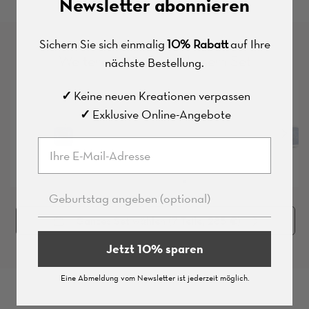
Newsletter abonnieren
Sichern Sie sich einmalig
10% Rabatt
auf Ihre
Weitere Artikel aus diesem Set
nächste Bestellung.
✓
Keine neuen Kreationen verpassen
✓
E
xklusive Online-Angebote
Ganzes Set wählen (
7
Teile, 285 €)
Jetzt 10% sparen
Eine Abmeldung vom Newsletter ist jederzeit möglich.