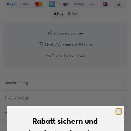
2 Jahre Garantie
Gratis Versand ab 40 Euro
Gratis Rückversand
Beschreibung
Produktdetails
Größentabelle
Rabatt sichern und