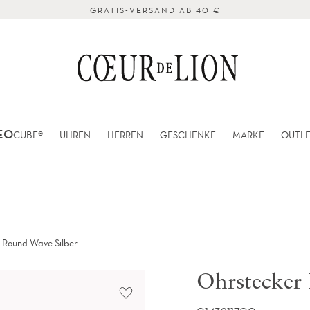
GRATIS-VERSAND AB 40 €
EO
CUBE®
UHREN
HERREN
GESCHENKE
MARKE
OUTL
 Round Wave Silber
Ohrstecker