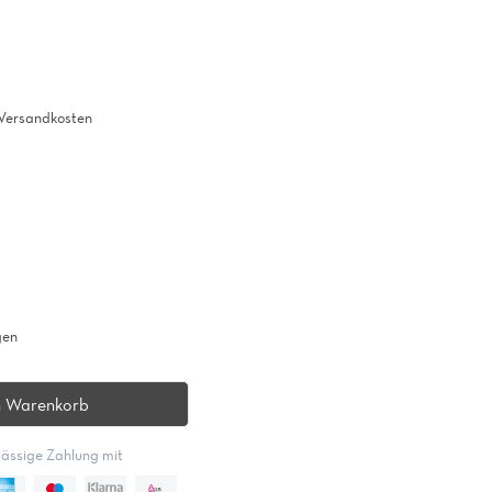
. Versandkosten
gen
n Warenkorb
lässige Zahlung mit