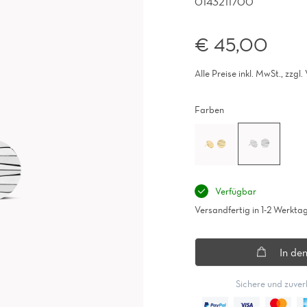
0143211700
€ 45,00
Alle Preise inkl. MwSt., zzgl
Farben
Verfügbar
Versandfertig in 1-2 Werkta
In de
Sichere und zuver