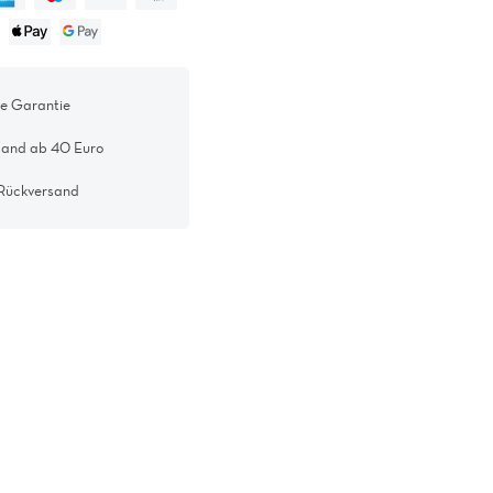
re Garantie
sand ab 40 Euro
 Rückversand