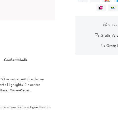
2 Jah
Gratis Ver
Gratis
Größentabelle
ilber setzen mit ihrer feinen
ente Highlights. Ein echtes
eiteren Wave-Pieces.
d in einem hochwertigen Design-